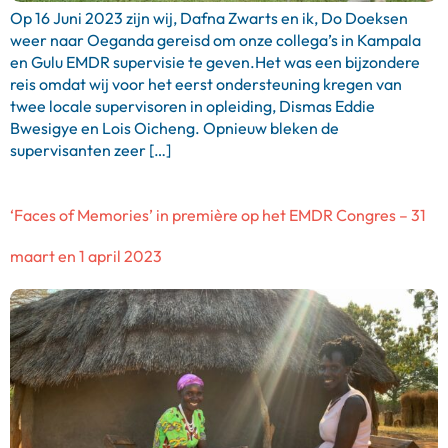
Op 16 Juni 2023 zijn wij, Dafna Zwarts en ik, Do Doeksen
weer naar Oeganda gereisd om onze collega’s in Kampala
en Gulu EMDR supervisie te geven.Het was een bijzondere
reis omdat wij voor het eerst ondersteuning kregen van
twee locale supervisoren in opleiding, Dismas Eddie
Bwesigye en Lois Oicheng. Opnieuw bleken de
supervisanten zeer […]
‘Faces of Memories’ in première op het EMDR Congres – 31
maart en 1 april 2023