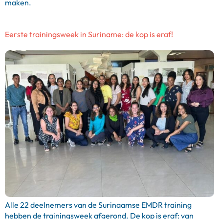
maken.
Eerste trainingsweek in Suriname: de kop is eraf!
Alle 22 deelnemers van de Surinaamse EMDR training
hebben de trainingsweek afgerond. De kop is eraf: van