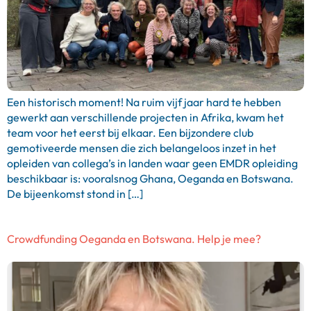
Een historisch moment! Na ruim vijf jaar hard te hebben
gewerkt aan verschillende projecten in Afrika, kwam het
team voor het eerst bij elkaar. Een bijzondere club
gemotiveerde mensen die zich belangeloos inzet in het
opleiden van collega’s in landen waar geen EMDR opleiding
beschikbaar is: vooralsnog Ghana, Oeganda en Botswana.
De bijeenkomst stond in […]
Crowdfunding Oeganda en Botswana. Help je mee?