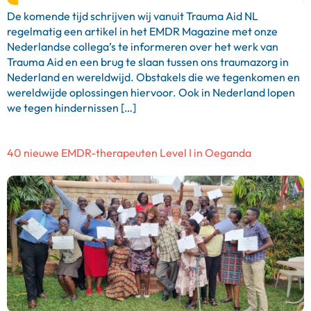
De komende tijd schrijven wij vanuit Trauma Aid NL
regelmatig een artikel in het EMDR Magazine met onze
Nederlandse collega’s te informeren over het werk van
Trauma Aid en een brug te slaan tussen ons traumazorg in
Nederland en wereldwijd. Obstakels die we tegenkomen en
wereldwijde oplossingen hiervoor. Ook in Nederland lopen
we tegen hindernissen […]
40 nieuwe EMDR-therapeuten Level I in Oeganda