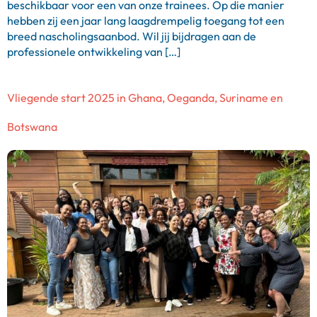
beschikbaar voor een van onze trainees. Op die manier
hebben zij een jaar lang laagdrempelig toegang tot een
breed nascholingsaanbod. Wil jij bijdragen aan de
professionele ontwikkeling van […]
Vliegende start 2025 in Ghana, Oeganda, Suriname en
Botswana