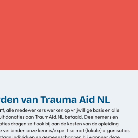
den van Trauma Aid NL
rt
, alle medewerkers werken op vrijwillige basis en alle
uit donaties aan TraumAid.NL betaald. Deelnemers en
ies dragen zelf ook bij aan de kosten van de opleiding
we verbinden onze kennis/expertise met (lokale) organisaties
 staan individuen en gemeenschappen bij wanneer deze