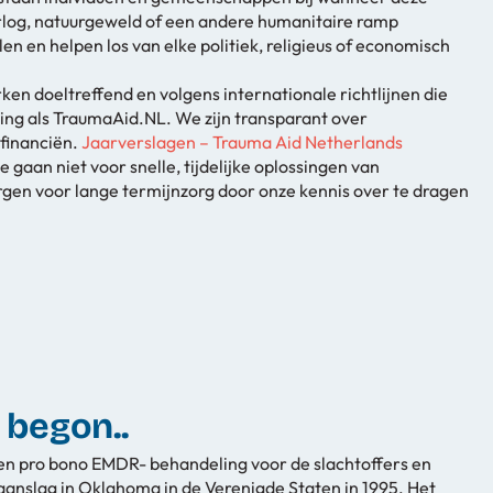
orlog, natuurgeweld of een andere humanitaire ramp
len en helpen los van elke politiek, religieus of economisch
ken doeltreffend en volgens internationale richtlijnen die
ting als TraumaAid.NL. We zijn transparant over
financiën.
Jaarverslagen – Trauma Aid Netherlands
e gaan niet voor snelle, tijdelijke oplossingen van
en voor lange termijnzorg door onze kennis over te dragen
 begon..
n pro bono EMDR- behandeling voor de slachtoffers en
anslag in Oklahoma in de Verenigde Staten in 1995. Het