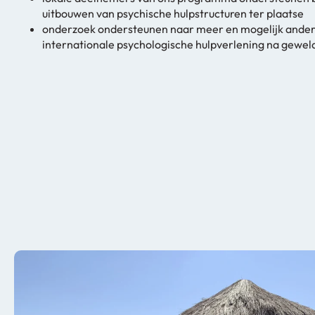
uitbouwen van psychische hulpstructuren ter plaatse
onderzoek ondersteunen naar meer en mogelijk ande
internationale psychologische hulpverlening na gewe