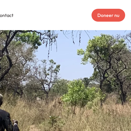
ontact
Doneer nu