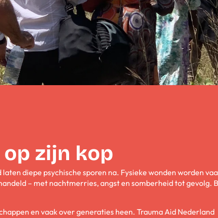
 op zijn kop
d laten diepe psychische sporen na. Fysieke wonden worden va
andeld – met nachtmerries, angst en somberheid tot gevolg. B
schappen en vaak over generaties heen. Trauma Aid Nederland