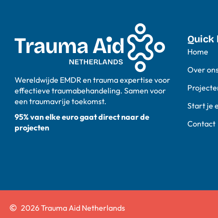
Quick 
Home
Over on
Wereldwijde EMDR en trauma expertise voor
Projecte
effectieve traumabehandeling. Samen voor
een traumavrije toekomst.
Start je 
95% van elke euro gaat direct naar de
Contact
projecten
2026 Trauma Aid Netherlands