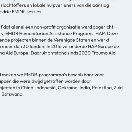
slachtoffers en lokale hulpverleners van die aanslag
a drie EMDR-sessies.
ef dat al snel een non-profit organisatie werd opgericht
y, EMDR Humanitarian Assistance Programs, HAP. Deze
llende projecten binnen de Verenigde Staten en werkt
in meer dan 30 landen. In 2016 veranderde HAP Europe de
ma Aid Europe. Daaruit ontstond sinds 2020 Trauma Aid
d maken we EMDR-programma’s beschikbaar voor
ppen die wereldwijd getroffen worden door
jecten in China, Indonesië, Oekraïne, India, Palestina, Zuid
n Botswana.