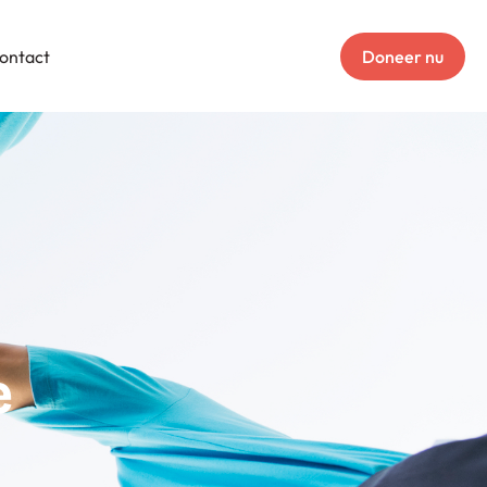
ontact
Doneer nu
e