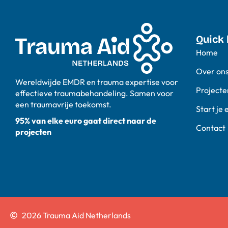
Quick 
Home
Over on
Wereldwijde EMDR en trauma expertise voor
Projecte
effectieve traumabehandeling. Samen voor
een traumavrije toekomst.
Start je 
95% van elke euro gaat direct naar de
Contact
projecten
2026 Trauma Aid Netherlands