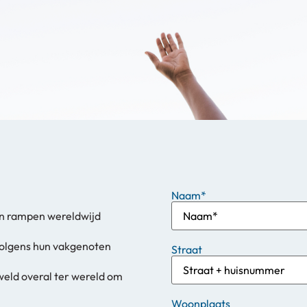
Naam
*
 en rampen wereldwijd
rvolgens hun vakgenoten
Straat
weld overal ter wereld om
Woonplaats