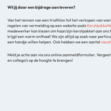
Wil jij daar een bijdrage aan leveren?
Van het rennen van een triathlon tot het verkopen van wa
regelen van vermelding op een website zoals
Kerstpakkette
medewerker kan kiezen om haar/zijn kerstpakket aan ons t
krijgt een warm onthaal! We zijn altijd op zoek naar particu
een handje willen helpen. Ook hebben we een aantal
vacat
Meld je actie aan via ons online aanmeldformulier. Vergeet 
en collega’s op de hoogte te brengen!