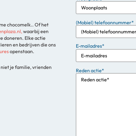
(Mobiel) telefoonnummer
*
rme chocomelk.. Of het
nplaza.nl,
waarbij een
e doneren. Elke actie
lieren en bedrijven die ons
E-mailadres
*
ures
openstaan.
niet je familie, vrienden
Reden actie
*